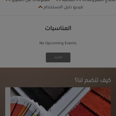
قطاع المفروشات
المكتبة
معلومات عن السوق
فيديو دليل الاستخدام
المناسبات
No Upcoming Events
المزيد
كيف تنضم لنا؟